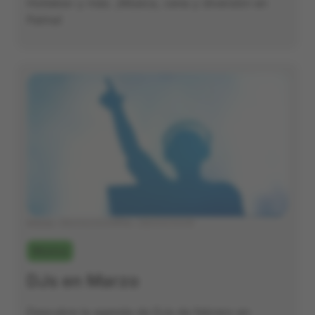
Hotiekev y más. ¡Música, cena y diversión en
Palma!
Inicio:
06/03/2026
Fin:
28/03/2026
Música
DJs en Marzo
Descubre la agenda de DJs de febrero en