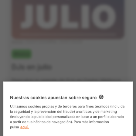
Inicio:
03/07/2026
Fin:
31/07/2026
Música
DJs en julio
Descubre la agenda de DJs en Casino Mallorca.
Vive las mejores sesiones con Eazy Mike, Pau
FM y Andrea Monta. ¡Música, cena y diversión
Nuestras cookies apuestan sobre seguro
en Palma!
Utilizamos cookies propias y de terceros para fines técnicos (incluida
la seguridad y la prevención del fraude) analíticos y de marketing
(incluyendo la publicidad personalizada en base a un perfil elaborado
a partir de tus hábitos de navegación). Para más información
pulsa
aquí.