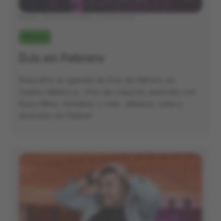
Inicio:
06/02/2026
Fin:
27/02/2026
Música
DJs en Febrero
Descubre la agenda de DJs de febrero en
Casino Mallorca. Vive las mejores sesiones con
Eazy Mike, Hotiekev y más. ¡Música, cena y
diversión en Palma!